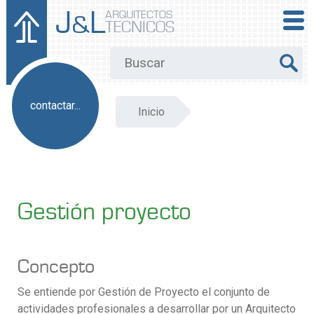
J
L
ARQUITECTOS
&
TECNICOS
contactar...
Inicio
Gestión proyecto
Concepto
Se entiende por Gestión de Proyecto el conjunto de
actividades profesionales a desarrollar por un Arquitecto