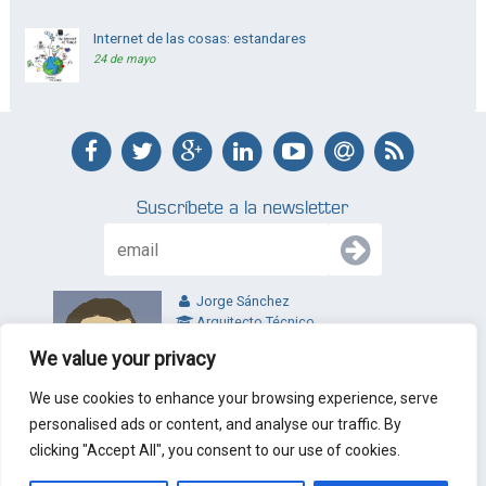
Internet de las cosas: estandares
24 de mayo
Suscríbete a la newsletter
Jorge Sánchez
Arquitecto Técnico
jl@jltecnicos.com
We value your privacy
Valladolid - España
We use cookies to enhance your browsing experience, serve
personalised ads or content, and analyse our traffic. By
clicking "Accept All", you consent to our use of cookies.
© 2010 - 2026 J&L Arquitectos Técnicos. Todos los derechos
reservados.
Nota Legal
|
Politica de privacidad
|
Condiciones de