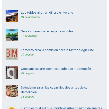
Los toldos ahorran dinero en verano
24 de diciembre
Setas solares de recarga de móviles
17 de agosto
Fomento crea la comisión para la Metodología BIM
20 de julio
Consuma su aire acondicionado con moderación
04 de julio
Se indemnizarán las casas ilegales antes de su
demolición
26 de junio
El impuesto al sol que impide el autoconsumo de energía