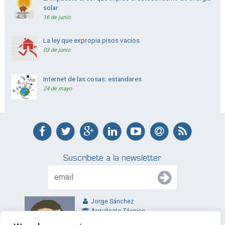
solar
16 de junio
La ley que expropia pisos vacios
03 de junio
Internet de las cosas: estandares
24 de mayo
Suscríbete a la newsletter
Jorge Sánchez
Arquitecto Técnico
jl@jltecnicos.com