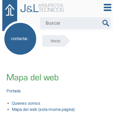
J
L
ARQUITECTOS
&
TECNICOS
contactar...
Inicio
Mapa del web
Portada
Quienes somos
Mapa del web (esta misma página)