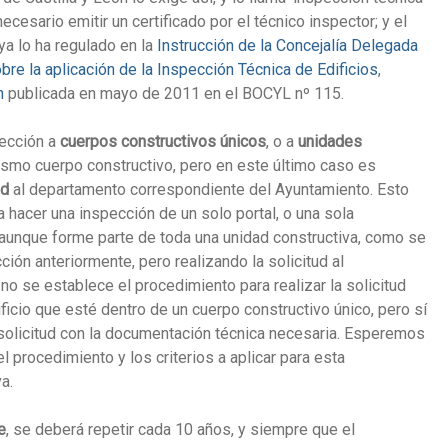
ecesario emitir un certificado por el técnico inspector; y el
ya lo ha regulado en la
Instrucción de la Concejalía Delegada
re la aplicación de la Inspección Técnica de Edificios
,
n
publicada en mayo de 2011 en el BOCYL nº 115.
ección a
cuerpos constructivos únicos
, o a
unidades
smo cuerpo constructivo, pero en este último caso es
ud
al departamento correspondiente del Ayuntamiento. Esto
 hacer una inspección de un solo portal, o una sola
aunque forme parte de toda una unidad constructiva, como se
ción anteriormente, pero realizando la solicitud al
o se establece el procedimiento para realizar la solicitud
dificio que esté dentro de un cuerpo constructivo único, pero sí
 solicitud con la documentación técnica necesaria. Esperemos
l procedimiento y los criterios a aplicar para esta
a.
e
, se deberá repetir cada 10 años, y siempre que el