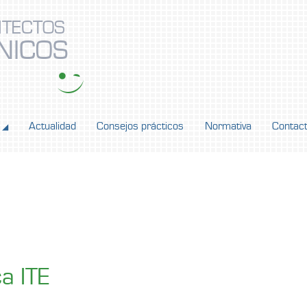
ITECTOS
NICOS
Actualidad
Consejos prácticos
Normativa
Contac
◢
ca ITE