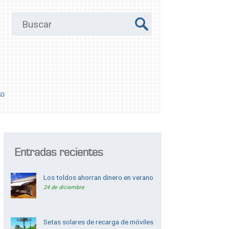
to
Entradas recientes
Los toldos ahorran dinero en verano
24 de diciembre
Setas solares de recarga de móviles