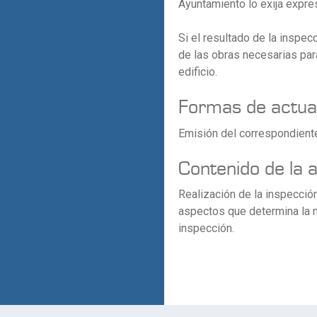
Ayuntamiento lo exija expr
Si el resultado de la inspec
de las obras necesarias par
edificio.
Formas de actua
Emisión del correspondiente
Contenido de la 
Realización de la inspecció
aspectos que determina la n
inspección.