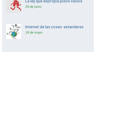
La ley que expropia pisos vacios
03 de junio
Internet de las cosas: estandares
24 de mayo