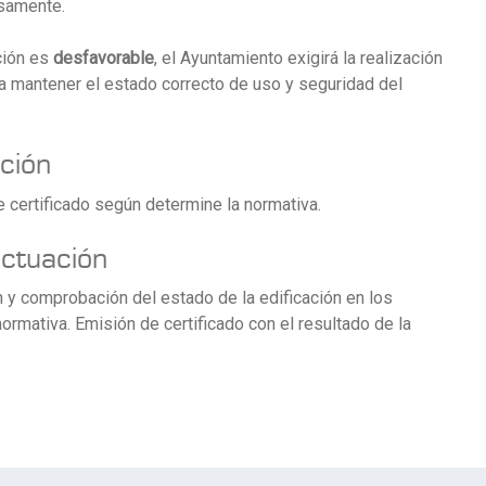
esamente.
ción es
desfavorable
, el Ayuntamiento exigirá la realización
a mantener el estado correcto de uso y seguridad del
ción
 certificado según determine la normativa.
actuación
n y comprobación del estado de la edificación en los
ormativa. Emisión de certificado con el resultado de la