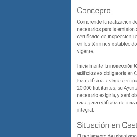
Concepto
Comprende la realización de
necesarios para la emisión
certificado de Inspección Té
en los términos establecido
vigente.
Inicialmente la
inspección t
edificios
es obligatoria en C
los edificios, estando en m
20.000 habitantes, su Ayunt
necesario exigirla, y será ob
caso para edificios de más 
integral.
Situación en Cast
El reglamento de urbanismo d