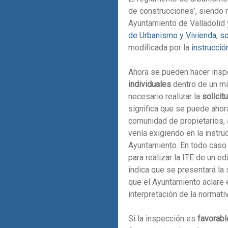
de construcciones’, siendo n
Ayuntamiento de Valladolid 
de Urbanismo y Vivienda, sob
modificada por la
instrucció
Ahora se pueden hacer insp
individuales
dentro de un mi
necesario realizar la
solicit
significa que se puede ahora
comunidad de propietarios, 
venía exigiendo en la instruc
Ayuntamiento. En todo caso n
para realizar la ITE de un e
indica que se presentará la
que el Ayuntamiento aclare e
interpretación de la normativ
Si la inspección es
favorabl