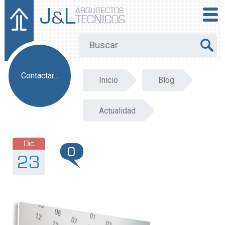
J
L
ARQUITECTOS
&
TECNICOS
Contactar...
Inicio
Blog
Actualidad
Dic
0
23