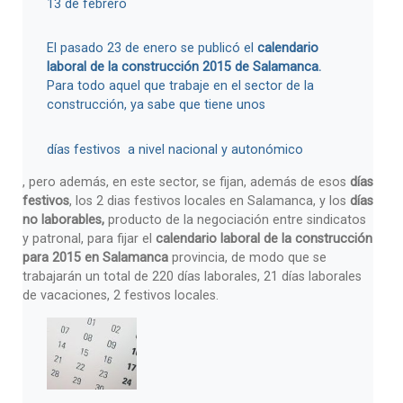
13 de febrero
El pasado 23 de enero se publicó el
calendario
laboral de la construcción 2015 de Salamanca.
Para todo aquel que trabaje en el sector de la
construcción, ya sabe que tiene unos
días festivos a nivel nacional y autonómico
, pero además, en este sector, se fijan, además de esos
días
festivos
, los 2 dias festivos locales en Salamanca, y los
días
no laborables,
producto de la negociación entre sindicatos
y patronal, para fijar el
calendario laboral de la construcción
para 2015 en Salamanca
provincia, de modo que se
trabajarán un total de 220 días laborales, 21 días laborales
de vacaciones, 2 festivos locales.