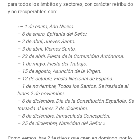
para todos los ámbitos y sectores, con carácter retribuido
y no recuperables son:
«– 1 de enero, Año Nuevo.
– 6 de enero, Epifanía del Señor.
– 2 de abril, Jueves Santo.
– 3 de abril, Viernes Santo.
– 23 de abril, Fiesta de la Comunidad Autónoma.
– 1 de mayo, Fiesta del Trabajo.
– 15 de agosto, Asunción de la Virgen.
– 12 de octubre, Fiesta Nacional de España.
– 1 de noviembre, Todos los Santos. Se traslada al
lunes 2 de noviembre.
– 6 de diciembre, Día de la Constitución Española. Se
traslada al lunes 7 de diciembre.
– 8 de diciembre, Inmaculada Concepción.
– 25 de diciembre, Natividad del Señor »
Como vemos, hay 2 festivos que caen en domingo, por lo