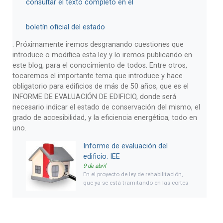
consultar el texto completo en el
boletín oficial del estado
. Próximamente iremos desgranando cuestiones que
introduce o modifica esta ley y lo iremos publicando en
este blog, para el conocimiento de todos. Entre otros,
tocaremos el importante tema que introduce y hace
obligatorio para edificios de más de 50 años, que es el
INFORME DE EVALUACIÓN DE EDIFICIO, donde será
necesario indicar el estado de conservación del mismo, el
grado de accesibilidad, y la eficiencia energética, todo en
uno.
Informe de evaluación del
edificio. IEE
9 de abril
En el proyecto de ley de rehabilitación,
que ya se está tramitando en las cortes
generales, aparece una nueva figura que
sustituye a la
inspección técnica de
edificaciones
(ITE), también conocida
como la ITV de los edificios, llamada