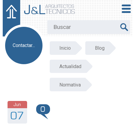
J
L
ARQUITECTOS
&
TECNICOS
Contactar...
Inicio
Blog
Actualidad
Normativa
Jun
0
07