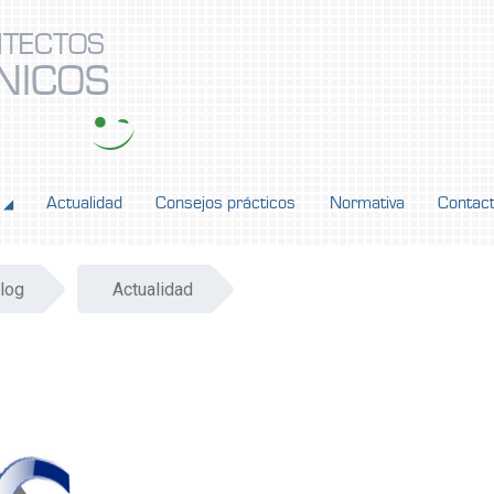
ITECTOS
NICOS
Actualidad
Consejos prácticos
Normativa
Contac
◢
log
Actualidad