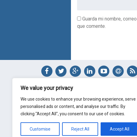
Guarda mi nombre, correo
que comente.
Alternative:
We value your privacy
Jorge Sánchez
We use cookies to enhance your browsing experience, serve
Arquitecto Técnico
personalised ads or content, and analyse our traffic. By
jl@jltecnicos.com
clicking "Accept All", you consent to our use of cookies.
Valladolid - España
Customise
Reject All
Accept All