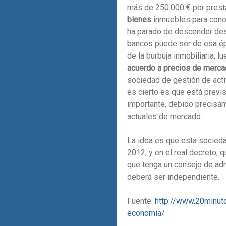
más de 250.000 € por prestat
bienes
inmuebles para conoc
ha parado de descender desd
bancos puede ser de esa é
de la burbuja inmobiliaria; l
acuerdo a precios de merca
sociedad de gestión de acti
es cierto es que está prev
importante, debido precisam
actuales de mercado.
La idea es que esta socied
2012, y en el real decreto, 
que tenga un consejo de adm
deberá ser independiente.
Fuente:
http://www.20minut
economia/