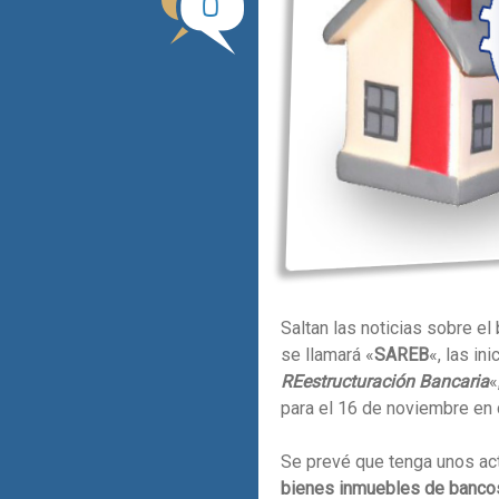
0
Saltan las noticias sobre e
se llamará «
SAREB
«, las ini
REestructuración Bancaria
«
para el 16 de noviembre en 
Se prevé que tenga unos act
bienes inmuebles de banco