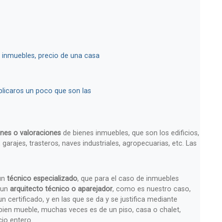
 inmuebles, precio de una casa
plicaros un poco que son las
nes o valoraciones
de bienes inmuebles, que son los edificios,
, garajes, trasteros, naves industriales, agropecuarias, etc.
Las
un
técnico especializado
, que para el caso de inmuebles
 un
arquitecto técnico o aparejador
, como es nuestro caso,
 certificado, y en las que se da y se justifica mediante
 bien mueble, muchas veces es de un piso, casa o chalet,
cio entero.