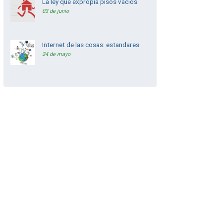
La ley que expropia pisos vacios
03 de junio
Internet de las cosas: estandares
24 de mayo