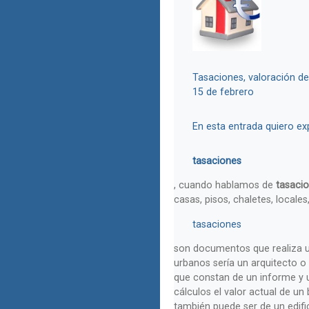
Tasaciones, valoración de
15 de febrero
En esta entrada quiero ex
tasaciones
, cuando hablamos de
tasacio
casas, pisos, chaletes, locales
tasaciones
son documentos que realiza 
urbanos sería un arquitecto o
que constan de un informe y un
cálculos el valor actual de un
también puede ser de un edifi