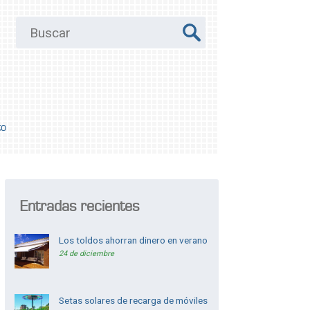
to
Entradas recientes
Los toldos ahorran dinero en verano
24 de diciembre
Setas solares de recarga de móviles