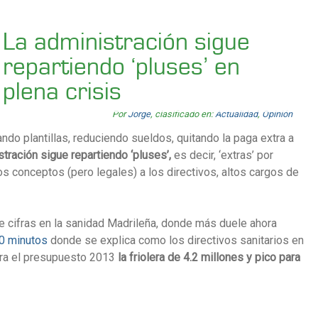
La administración sigue
repartiendo ‘pluses’ en
plena crisis
Por
Jorge
, clasificado en:
Actualidad
,
Opinión
rtando plantillas, reduciendo sueldos, quitando la paga extra a
tración sigue repartiendo ‘pluses’,
es decir, ‘extras’ por
os conceptos (pero legales) a los directivos, altos cargos de
 cifras en la sanidad Madrileña, donde más duele ahora
0 minutos
donde se explica como los directivos sanitarios en
ara el presupuesto 2013
la friolera de 4.2 millones y pico para