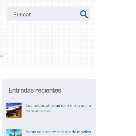
to
Entradas recientes
Los toldos ahorran dinero en verano
24 de diciembre
Setas solares de recarga de móviles