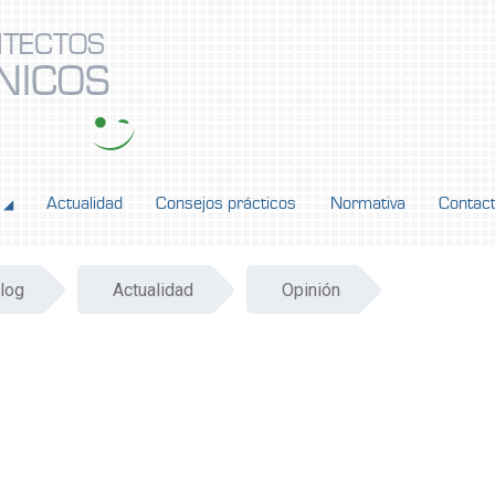
ITECTOS
NICOS
Actualidad
Consejos prácticos
Normativa
Contac
◢
log
Actualidad
Opinión