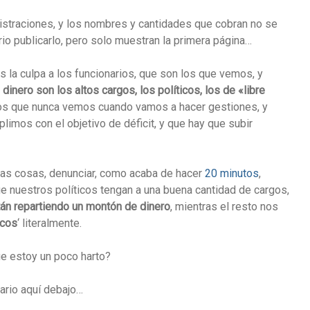
istraciones, y los nombres y cantidades que cobran no se
rio publicarlo, pero solo muestran la primera página…
la culpa a los funcionarios, que son los que vemos, y
 dinero son los altos cargos, los políticos, los de «libre
los que nunca vemos cuando vamos a hacer gestiones, y
limos con el objetivo de déficit, y que hay que subir
tas cosas, denunciar, como acaba de hacer
20 minutos
,
 nuestros políticos tengan a una buena cantidad de cargos,
án repartiendo un montón de dinero
, mientras el resto nos
ocos
‘ literalmente.
ue estoy un poco harto?
ario aquí debajo…