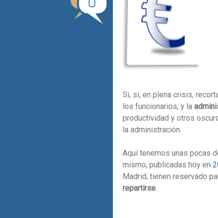
0
Si, si, en plena crisis, reco
los funcionarios, y la
adminis
productividad y otros oscur
la administración.
Aquí tenemos unas pocas de
mismo, publicadas hoy en
2
Madrid, tienen reservado p
repartirse
.