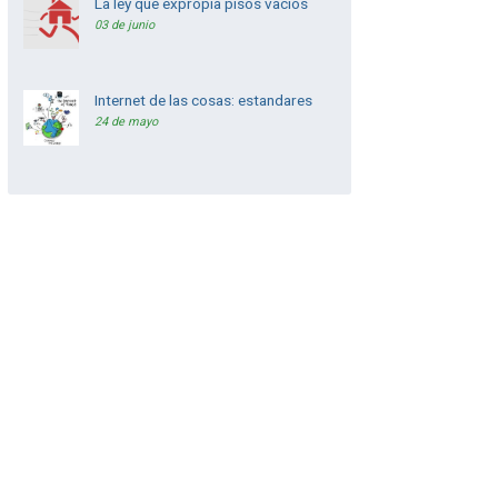
La ley que expropia pisos vacios
03 de junio
Internet de las cosas: estandares
24 de mayo