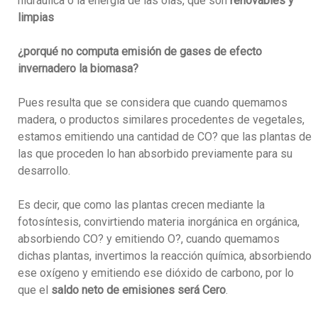
hidráulica o la energía de las olas, que son
renovables y
limpias
¿porqué no computa emisión de gases de efecto
invernadero la biomasa?
Pues resulta que se considera que cuando quemamos
madera, o productos similares procedentes de vegetales,
estamos emitiendo una cantidad de CO? que las plantas de
las que proceden lo han absorbido previamente para su
desarrollo.
Es decir, que como las plantas crecen mediante la
fotosíntesis, convirtiendo materia inorgánica en orgánica,
absorbiendo CO? y emitiendo O?, cuando quemamos
dichas plantas, invertimos la reacción química, absorbiendo
ese oxígeno y emitiendo ese dióxido de carbono, por lo
que el
saldo neto de emisiones será Cero
.