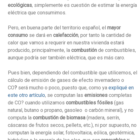
ecológicas
, simplemente es cuestión de estimar la energía
eléctrica que consumimos.
Pero, en buena parte del territorio español, el
mayor
consumo
se dará en
calefacción
, por tanto la cantidad de
calor que vamos a requerir en nuestra vivienda estará
producido, principalmente, la
combustión
de combustibles,
aunque podría ser también eléctrica, que es más caro.
Pues bien, dependiendo del combustible que utilicemos, el
cálculo de emisión de gases de efecto invernadero o
CO
?
será mucho o poco, puesto que, como ya
expliqué en
este otro artículo
, se computan las
emisiones
completas
de CO? cuando utilizamos
combustibles fósiles
(gas
natural, butano o propano, gasoleo o carbón mineral), y no
computa la
combustión de biomasa
(madera, serrín,
cáscaras de frutos secos, pellets, etc.), ni por supuesto, no
computan la energía solar, fotovoltaica, eólica, geotérmica,