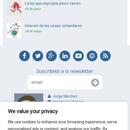
La ley que expropia pisos vacios
03 de junio
Internet de las cosas: estandares
24 de mayo
Suscríbete a la newsletter
Jorge Sánchez
Arquitecto Técnico
jl@jltecnicos.com
We value your privacy
Valladolid - España
We use cookies to enhance your browsing experience, serve
personalised ads or content, and analyse our traffic. By