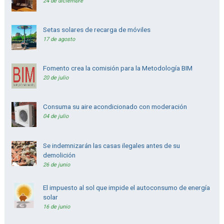
24 de diciembre
Setas solares de recarga de móviles
17 de agosto
Fomento crea la comisión para la Metodología BIM
20 de julio
Consuma su aire acondicionado con moderación
04 de julio
Se indemnizarán las casas ilegales antes de su
demolición
26 de junio
El impuesto al sol que impide el autoconsumo de energía
solar
16 de junio