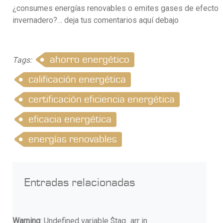
¿consumes energías renovables o emites gases de efecto
invernadero?… deja tus comentarios aquí debajo
ahorro energético
Tags:
calificación energética
certificación eficiencia energética
eficacia energética
energías renovables
Entradas relacionadas
Warning
: Undefined variable $tag_arr in