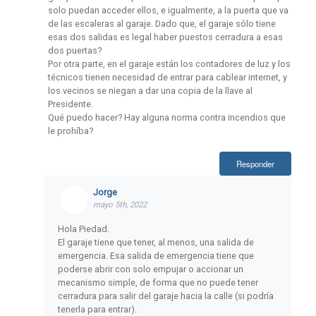
solo puedan acceder ellos, e igualmente, a la puerta que va
de las escaleras al garaje. Dado que, el garaje sólo tiene
esas dos salidas es legal haber puestos cerradura a esas
dos puertas?
Por otra parte, en el garaje están los contadores de luz y los
técnicos tienen necesidad de entrar para cablear internet, y
los vecinos se niegan a dar una copia de la llave al
Presidente.
Qué puedo hacer? Hay alguna norma contra incendios que
le prohíba?
Responder
Jorge
mayo 5th, 2022
Hola Piedad.
El garaje tiene que tener, al menos, una salida de
emergencia. Esa salida de emergencia tiene que
poderse abrir con solo empujar o accionar un
mecanismo simple, de forma que no puede tener
cerradura para salir del garaje hacia la calle (si podría
tenerla para entrar).