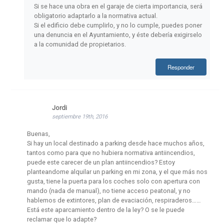
Si se hace una obra en el garaje de cierta importancia, será
obligatorio adaptarlo a la normativa actual.
Si el edificio debe cumplirlo, y no lo cumple, puedes poner
una denuncia en el Ayuntamiento, y éste debería exigirselo
a la comunidad de propietarios.
Responder
Jordi
septiembre 19th, 2016
Buenas,
Si hay un local destinado a parking desde hace muchos años,
tantos como para que no hubiera normativa antiincendios,
puede este carecer de un plan antiincendios? Estoy
planteandome alquilar un parking en mi zona, y el que más nos
gusta, tiene la puerta para los coches solo con apertura con
mando (nada de manual), no tiene acceso peatonal, y no
hablemos de extintores, plan de evaciación, respiraderos……
Está este aparcamiento dentro de la ley? O se le puede
reclamar que lo adapte?