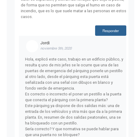
de forma que no permiten que salga el humo en caso de
incendio, que es lo que suele matar a las personas en estos
casos.
Responder
Jordi
noviembre 5th, 2020
Hola, explicó este caso, trabajo en un edificio público, y
resulta q uno de mis jefes se le ocurre que una de las
puertas de emergencia del pàrquing ponerle un pestillo
al otro lado, desde el pàrquing esta puerta está
señalizada con una señal con dibujos en blanco y
fondo verde de emergencia.
Es correcto o incorrecto el poner un pestillo a la puerta
que conecta el pàrquing con la primera planta?
Este pàrquing ya dispone de dos salidas más: una de
entrada de los vehículos y otra más que da a la primera
planta. En, resumen de dos salidas peatonales, una se
ha bloqueado con un pestillo.
Sería correcto? Y que normativa se puede hablar para
que una puerta no se bloquee?