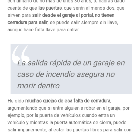
comunitario de no más de unos 30 años, te habrás dado
cuenta de que
las puertas
, que serán al menos dos, que
sirven para
salir desde el garaje al portal, no tienen
cerradura para salir
; se puede salir siempre sin llave,
aunque hace falta llave para entrar.
La salida rápida de un garaje en
caso de incendio asegura no
morir dentro
He oído
muchas quejas de esa falta de cerradura
,
argumentando que si entra alguien a robar en el garaje, por
ejemplo, por la puerta de vehículos cuando entra un
vehículo y mientras la puerta automática se cierra, puede
salir impunemente, al estar las puertas libres para salir con