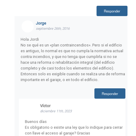
Responder
Jorge
septiembre 26th, 2016
Hola Jordi
No se qué es un «plan contraincendios». Pero si el edificio
es antiguo, lo normal es que no cumpla la normativa actual
contra incendios, y que no tenga que cumplirla si no se
hace una reforma o rehabilitación integral (del edificio
completo y de casi todos los elementos del edificio).
Entonces solo es exigible cuando se realiza una de reforma
importante en el garaje, o en todo el edificio.
Responder
Víctor
diciembre 11th, 2023
Buenos días
Es obligatorio o existe una ley que lo indique para cerrar
con llave el acceso al garaje? Gracias