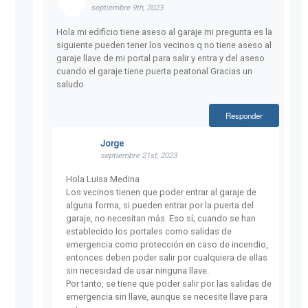
septiembre 9th, 2023
Hola mi edificio tiene aseso al garaje mi pregunta es la
siguiente pueden tener los vecinos q no tiene aseso al
garaje llave de mi portal para salir y entra y del aseso
cuando el garaje tiene puerta peatonal Gracias un
saludo
Responder
Jorge
septiembre 21st, 2023
Hola Luisa Medina
Los vecinos tienen que poder entrar al garaje de
alguna forma, si pueden entrar por la puerta del
garaje, no necesitan más. Eso sí; cuando se han
establecido los portales como salidas de
emergencia como protección en caso de incendio,
entonces deben poder salir por cualquiera de ellas
sin necesidad de usar ninguna llave.
Por tanto, se tiene que poder salir por las salidas de
emergencia sin llave, aunque se necesite llave para