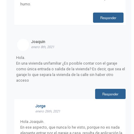
humo.
Responder
Joaquin
enero 8th, 2021
Hola.
En una vivienda unifamiliar ¿Es posible contar con el garaje
como única entrada o salida de la vivienda? Es decir, que sea el
garaje lo que separa la vivienda de la calle sin haber otro
acceso
Responder
Jorge
enero 26th, 2021
Hola Joaquín.
En ese aspecto, que nunca lo he visto, porque no es nada
elegante entrar por el garaje a casa, resulta de aplicación la