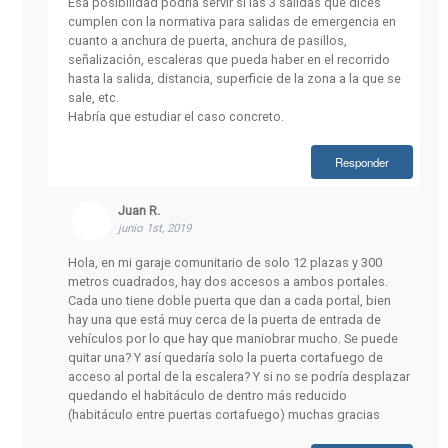
Esa posibilidad podría servir si las 3 salidas que dices
cumplen con la normativa para salidas de emergencia en
cuanto a anchura de puerta, anchura de pasillos,
señalización, escaleras que pueda haber en el recorrido
hasta la salida, distancia, superficie de la zona a la que se
sale, etc.
Habría que estudiar el caso concreto.
Responder
Juan R.
junio 1st, 2019
Hola, en mi garaje comunitario de solo 12 plazas y 300
metros cuadrados, hay dos accesos a ambos portales.
Cada uno tiene doble puerta que dan a cada portal, bien
hay una que está muy cerca de la puerta de entrada de
vehículos por lo que hay que maniobrar mucho. Se puede
quitar una? Y así quedaría solo la puerta cortafuego de
acceso al portal de la escalera? Y si no se podría desplazar
quedando el habitáculo de dentro más reducido
(habitáculo entre puertas cortafuego) muchas gracias