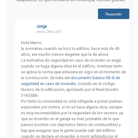
Responder
Jorge
enero 26th, 2021
Hola Marco
la normativa cuando se hizo tu edificio, hace más de 40
años, era mucho menos exigente que la de ahora.
La normativa de seguridad en caso de incendio se exige
cuando se haga alguna obra en el edificio, mientras tanto
se aplica la norma que estuviera en vigor en el momento de
la construcción. Se trata del
documento básico DB SI de
seguridad en caso de incendio
, incluido en el código
técnico de la edificación, aprobado por el Real Decreto
314/2006.
Por tanto la comunidad no está obligada a poner puertas
especiales por norma, si no se hace alguna obra, aunque
es muy recomendable por la seguridad de los vecinos, ya
que un incendio en el garaje es más probable de lo que
parece (coches con depósitos llenos de combustible) y
hay que asegurar que la gente pueda salir del edificio
cuando se declare un incendio si morir asfixiada por el