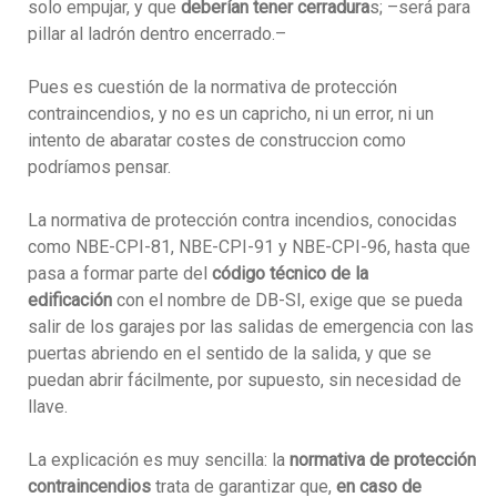
solo empujar, y que
deberían tener cerradura
s; –será para
pillar al ladrón dentro encerrado.–
Pues es cuestión de la normativa de protección
contraincendios, y no es un capricho, ni un error, ni un
intento de abaratar costes de construccion como
podríamos pensar.
La normativa de protección contra incendios, conocidas
como NBE-CPI-81, NBE-CPI-91 y NBE-CPI-96, hasta que
pasa a formar parte del
código técnico de la
edificación
con el nombre de DB-SI, exige que se pueda
salir de los garajes por las salidas de emergencia con las
puertas abriendo en el sentido de la salida, y que se
puedan abrir fácilmente, por supuesto, sin necesidad de
llave.
La explicación es muy sencilla: la
normativa de protección
contraincendios
trata de garantizar que,
en caso de