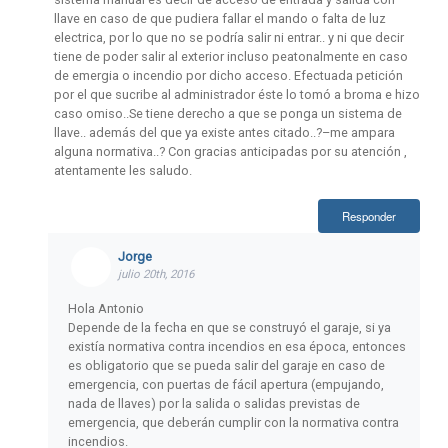
llave en caso de que pudiera fallar el mando o falta de luz
electrica, por lo que no se podría salir ni entrar.. y ni que decir
tiene de poder salir al exterior incluso peatonalmente en caso
de emergia o incendio por dicho acceso. Efectuada petición
por el que sucribe al administrador éste lo tomó a broma e hizo
caso omiso..Se tiene derecho a que se ponga un sistema de
llave.. además del que ya existe antes citado..?–me ampara
alguna normativa..? Con gracias anticipadas por su atención ,
atentamente les saludo.
Responder
Jorge
julio 20th, 2016
Hola Antonio
Depende de la fecha en que se construyó el garaje, si ya
existía normativa contra incendios en esa época, entonces
es obligatorio que se pueda salir del garaje en caso de
emergencia, con puertas de fácil apertura (empujando,
nada de llaves) por la salida o salidas previstas de
emergencia, que deberán cumplir con la normativa contra
incendios.