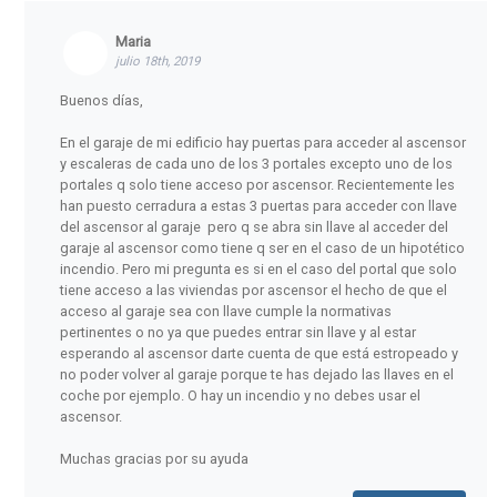
Maria
julio 18th, 2019
Buenos días,
En el garaje de mi edificio hay puertas para acceder al ascensor
y escaleras de cada uno de los 3 portales excepto uno de los
portales q solo tiene acceso por ascensor. Recientemente les
han puesto cerradura a estas 3 puertas para acceder con llave
del ascensor al garaje pero q se abra sin llave al acceder del
garaje al ascensor como tiene q ser en el caso de un hipotético
incendio. Pero mi pregunta es si en el caso del portal que solo
tiene acceso a las viviendas por ascensor el hecho de que el
acceso al garaje sea con llave cumple la normativas
pertinentes o no ya que puedes entrar sin llave y al estar
esperando al ascensor darte cuenta de que está estropeado y
no poder volver al garaje porque te has dejado las llaves en el
coche por ejemplo. O hay un incendio y no debes usar el
ascensor.
Muchas gracias por su ayuda