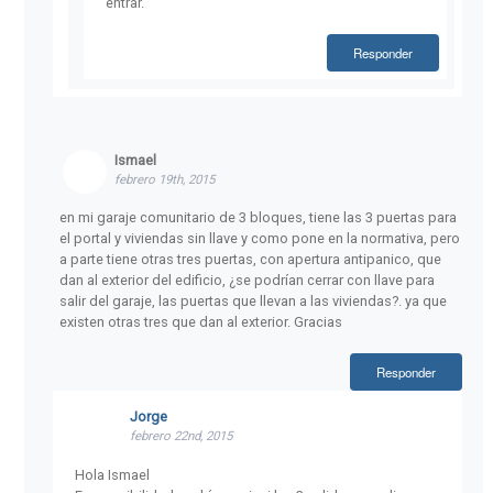
entrar.
Responder
Ismael
febrero 19th, 2015
en mi garaje comunitario de 3 bloques, tiene las 3 puertas para
el portal y viviendas sin llave y como pone en la normativa, pero
a parte tiene otras tres puertas, con apertura antipanico, que
dan al exterior del edificio, ¿se podrían cerrar con llave para
salir del garaje, las puertas que llevan a las viviendas?. ya que
existen otras tres que dan al exterior. Gracias
Responder
Jorge
febrero 22nd, 2015
Hola Ismael