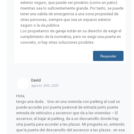
exterior seguro, que puede ser privativo (como un patio)
mientras sea lo suficientemente grande. Por tanto, se puede
tener una salida de emergencia a una zona propiedad de
otras personas, siempre que sea un espacio exterior
seguro o la vía pública.
Los propietarios de garaje están en su derecho de exigir el
cumplimiento de la normativa, pero no exigir una puerta en
concreto, si hay otras soluciones posibles.
Responder
David
agosto 26th, 2020
Hola,
tengo una duda… Vivo en una vivienda con parking al cual se
puede acceder por puerta peatonal de entrada junto puerta
entrada de vehículos y ascensor que da a las viviendas – El
ascensor, al bajar al parking, da a un descansillo donde hay
otra puerta para acceder a las plazas. Mi pregunta es, entiendo
que la puerta del descansillo del ascensor a las plazas , en esa