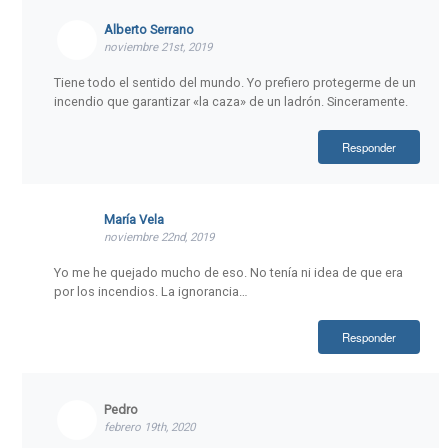
Alberto Serrano
noviembre 21st, 2019
Tiene todo el sentido del mundo. Yo prefiero protegerme de un
incendio que garantizar «la caza» de un ladrón. Sinceramente.
Responder
María Vela
noviembre 22nd, 2019
Yo me he quejado mucho de eso. No tenía ni idea de que era
por los incendios. La ignorancia…
Responder
Pedro
febrero 19th, 2020