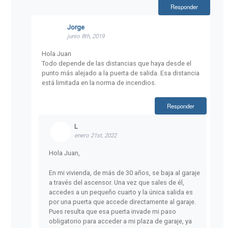
Responder
Jorge
junio 8th, 2019
Hola Juan
Todo depende de las distancias que haya desde el
punto más alejado a la puerta de salida. Esa distancia
está limitada en la norma de incendios.
Responder
L
enero 21st, 2022
Hola Juan,
En mi vivienda, de más de 30 años, se baja al garaje
a través del ascensor. Una vez que sales de él,
accedes a un pequeño cuarto y la única salida es
por una puerta que accede directamente al garaje.
Pues resulta que esa puerta invade mi paso
obligatorio para acceder a mi plaza de garaje, ya