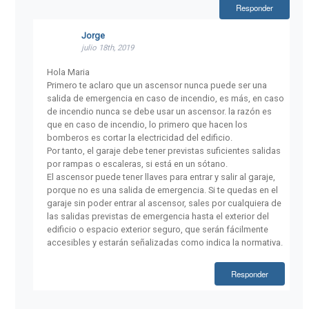
Responder
Jorge
julio 18th, 2019
Hola Maria
Primero te aclaro que un ascensor nunca puede ser una
salida de emergencia en caso de incendio, es más, en caso
de incendio nunca se debe usar un ascensor. la razón es
que en caso de incendio, lo primero que hacen los
bomberos es cortar la electricidad del edificio.
Por tanto, el garaje debe tener previstas suficientes salidas
por rampas o escaleras, si está en un sótano.
El ascensor puede tener llaves para entrar y salir al garaje,
porque no es una salida de emergencia. Si te quedas en el
garaje sin poder entrar al ascensor, sales por cualquiera de
las salidas previstas de emergencia hasta el exterior del
edificio o espacio exterior seguro, que serán fácilmente
accesibles y estarán señalizadas como indica la normativa.
Responder