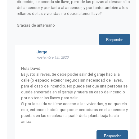
dirección, se acceda sin llave, pero de las plazas al descansillo
del ascensor y por tanto al ascensor, y por tanto también a los
rellanos de las viviendas no debería tener llave?
Gracias de antemano
Responder
Jorge
noviembre 1st, 2020
Hola David.
Es justo al revés. Se debe poder salir del garaje hacia la
calle (o espacio exterior seguro) sin necesidad de llaves,
para el caso de incendio. No puede ser que una persona se
quede encerrada en el garaje y muera en caso de incendio
por no tener las llaves para salir.
Si por la salida se tiene acceso a las viviendas, y no quereis
eso, entonces habría que poner cerraduras en el ascensor y
puertas en las escaleras a partir de la planta baja hacia
arriba.
Responder