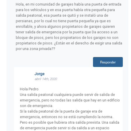
Hola, en mi comunidad de garajes había una puerta de entrada
para los vehículos y en esa puerta había otra pequeña para
salida peatonal, esa puerta se quitó y se instaló una de
persianas, por lo cual no tiene puerta pequeña ya que es
enrollable, y ahora algunos propietarios de garajes quieren
tener salida de emergencia por la puerta que Da acceso a un
bloque de pisos, pero los propietarios de los garajes no son
propietarios de pisos. ¿Están en el derecho de exigir una salida
por una zona privada??
Responder
Jorge
abril 14th, 2020
Hola Pedro
Una salida peatonal cualquiera puede servir de salida de
emergencia, pero no todas las salida que hay en un edificio
son de emergencia.
Si la salida peatonal de la puerta de garaje era de
emergencia, entonces no se está cumpliendo la norma.
Pero es posible que hubiera otra salida prevista. Una salida
de emergencia puede servir si da salida a un espacio