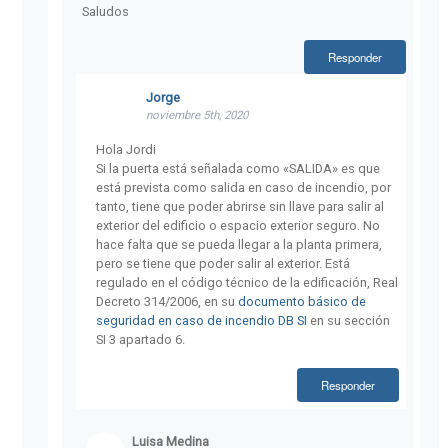
Saludos
Responder
Jorge
noviembre 5th, 2020
Hola Jordi
Si la puerta está señalada como «SALIDA» es que
está prevista como salida en caso de incendio, por
tanto, tiene que poder abrirse sin llave para salir al
exterior del edificio o espacio exterior seguro. No
hace falta que se pueda llegar a la planta primera,
pero se tiene que poder salir al exterior. Está
regulado en el código técnico de la edificación, Real
Decreto 314/2006, en su
documento básico de
seguridad en caso de incendio DB SI
en su sección
SI 3 apartado 6.
Responder
Luisa Medina