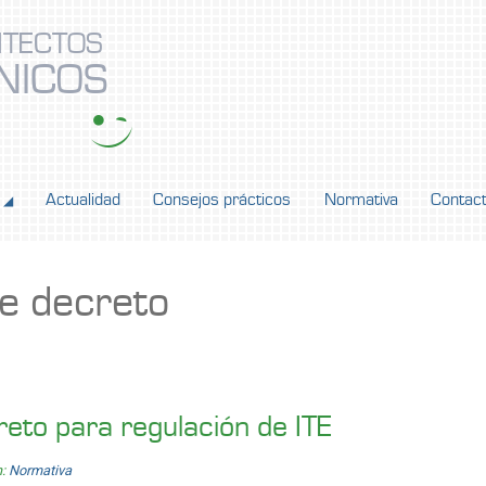
ITECTOS
NICOS
Actualidad
Consejos prácticos
Normativa
Contac
◢
e decreto
eto para regulación de ITE
n:
Normativa