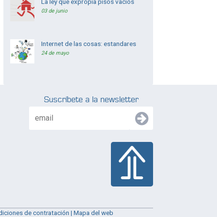
La ley que expropia pisos vacios
03 de junio
Internet de las cosas: estandares
24 de mayo
Suscríbete a la newsletter
iciones de contratación
|
Mapa del web