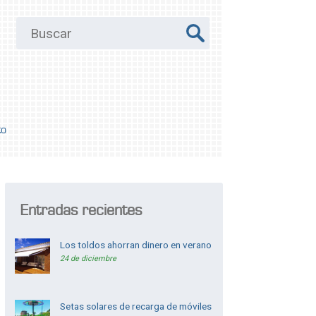
to
Entradas recientes
Los toldos ahorran dinero en verano
24 de diciembre
Setas solares de recarga de móviles