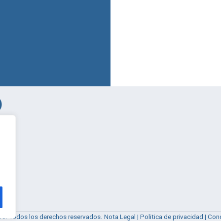
os. Todos los derechos reservados.
Nota Legal
|
Politica de privacidad
|
Cond