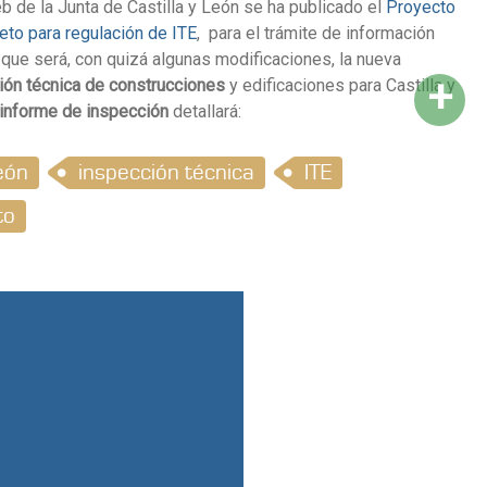
b de la Junta de Castilla y León se ha publicado el
Proyecto
eto para regulación de ITE
, para el trámite de información
 que será, con quizá algunas modificaciones, la nueva
+
ión técnica de construcciones
y edificaciones para Castilla y
informe de inspección
detallará:
león
inspección técnica
ITE
to