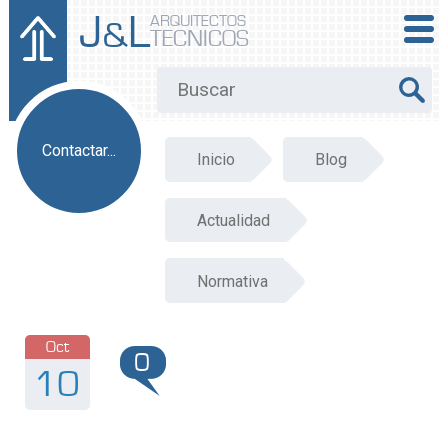
J
L
ARQUITECTOS
&
TECNICOS
Contactar...
Inicio
Blog
Actualidad
Normativa
Oct
0
10