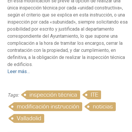
En esta modificación se prevé la opción de realizar una
única inspección técnica por cada «unidad constructiva»,
según el criterio que se explica en esta instrucción, o una
inspección por cada «subunidad», siempre solicitando esa
posibilidad por escrito y justificada al departamento
correspondiente del Ayuntamiento, lo que supone una
complicación a la hora de tramitar los encargos, cerrar la
contratación con la propiedad, y dar cumplimiento, en
definitiva, a la obligación de realizar la inspección técnica
de edificios.
Leer más…
inspección técnica
ITE
Tags:
modificación instrucción
noticias
Valladolid