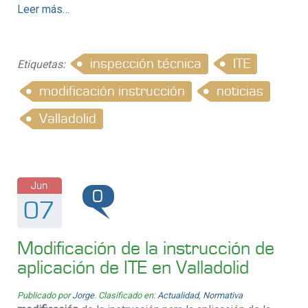
Leer más…
inspección técnica
ITE
Etiquetas:
modificación instrucción
noticias
Valladolid
Jun
0
07
Modificación de la instrucción de
aplicación de ITE en Valladolid
Publicado por
Jorge
. Clasificado en:
Actualidad
,
Normativa