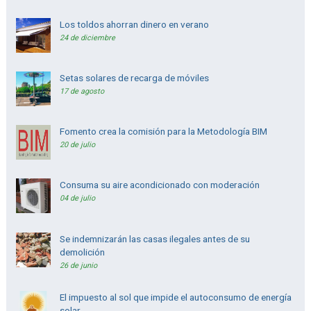
Los toldos ahorran dinero en verano
24 de diciembre
Setas solares de recarga de móviles
17 de agosto
Fomento crea la comisión para la Metodología BIM
20 de julio
Consuma su aire acondicionado con moderación
04 de julio
Se indemnizarán las casas ilegales antes de su
demolición
26 de junio
El impuesto al sol que impide el autoconsumo de energía
solar