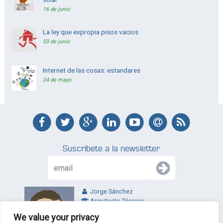
16 de junio
La ley que expropia pisos vacios
03 de junio
Internet de las cosas: estandares
24 de mayo
Suscríbete a la newsletter
Jorge Sánchez
Arquitecto Técnico
jl@jltecnicos.com
We value your privacy
Valladolid - España