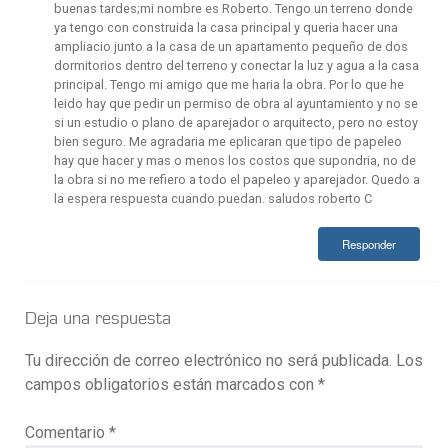
buenas tardes;mi nombre es Roberto. Tengo un terreno donde
ya tengo con construida la casa principal y queria hacer una
ampliacio junto a la casa de un apartamento pequeño de dos
dormitorios dentro del terreno y conectar la luz y agua a la casa
principal. Tengo mi amigo que me haria la obra. Por lo que he
leido hay que pedir un permiso de obra al ayuntamiento y no se
si un estudio o plano de aparejador o arquitecto, pero no estoy
bien seguro. Me agradaria me eplicaran que tipo de papeleo
hay que hacer y mas o menos los costos que supondria, no de
la obra si no me refiero a todo el papeleo y aparejador. Quedo a
la espera respuesta cuando puedan. saludos roberto C
Responder
Deja una respuesta
Tu dirección de correo electrónico no será publicada.
Los
campos obligatorios están marcados con
*
Comentario
*