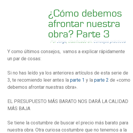
¿Cómo debemos
afrontar nuestra
obra? Parte 3
Por
Jorge
, clasificado en:
Consejos prácticos
Y como últimos consejos, vamos a explicar rápidamente
un par de cosas:
Si no has leído ya los anteriores artículos de esta serie de
3, te recomiendo leer antes la
parte 1
y la
parte 2
de «como
debemos afrontar nuestras obra».
EL PRESUPUESTO MÁS BARATO NOS DARÁ LA CALIDAD
MÁS BAJA
Se tiene la costumbre de buscar el precio más barato para
nuestra obra. Otra curiosa costumbre que no tenemos a la