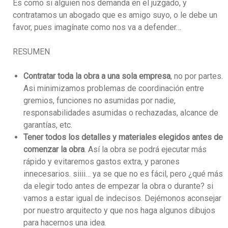
Es como si alguien nos demanda en el juzgado, y
contratamos un abogado que es amigo suyo, o le debe un
favor, pues imagínate como nos va a defender…
RESUMEN
Contratar toda la obra a una sola empresa
, no por partes.
Asi minimizamos problemas de coordinación entre
gremios, funciones no asumidas por nadie,
responsabilidades asumidas o rechazadas, alcance de
garantías, etc.
Tener todos los detalles y materiales elegidos antes de
comenzar la obra
. Así la obra se podrá ejecutar más
rápido y evitaremos gastos extra, y parones
innecesarios. siiii… ya se que no es fácil, pero ¿qué más
da elegir todo antes de empezar la obra o durante? si
vamos a estar igual de indecisos. Dejémonos aconsejar
por nuestro arquitecto y que nos haga algunos dibujos
para hacernos una idea.