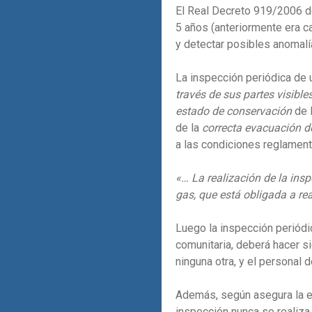
El Real Decreto 919/2006 de
5 años (anteriormente era c
y detectar posibles anomalí
La inspección periódica de 
través de sus partes visible
estado de conservación
de 
de la
correcta evacuación d
a las condiciones reglament
«…
La realización de la ins
gas, que está obligada a re
Luego la inspección periódica
comunitaria, deberá hacer si
ninguna otra, y el personal
Además, según asegura la
inspección nunca se realiza 