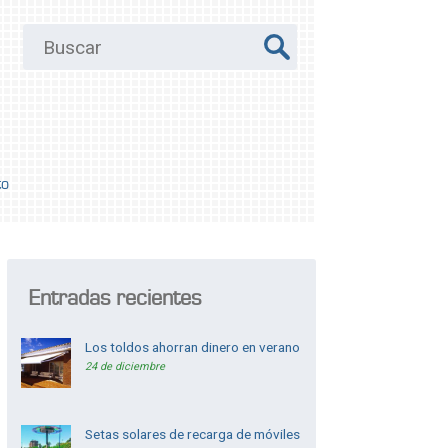
to
Entradas recientes
Los toldos ahorran dinero en verano
24 de diciembre
Setas solares de recarga de móviles