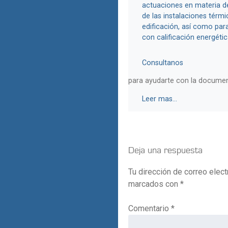
actuaciones en materia de
de las instalaciones térmi
edificación, así como par
con calificación energética
Consultanos
para ayudarte con la document
Leer mas...
Deja una respuesta
Tu dirección de correo elect
marcados con
*
Comentario
*