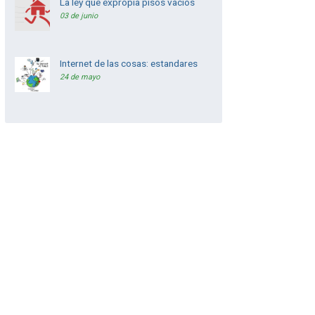
La ley que expropia pisos vacios
03 de junio
Internet de las cosas: estandares
24 de mayo