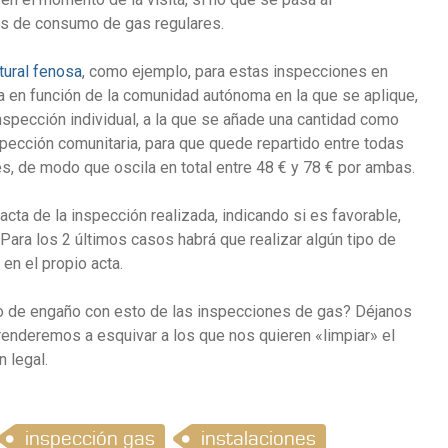
ras de consumo de gas regulares.
tural fenosa
, como ejemplo, para estas inspecciones en
 en función de la comunidad autónoma en la que se aplique,
nspección individual, a la que se añade una cantidad como
spección comunitaria, para que quede repartido entre todas
es, de modo que oscila en total entre 48 € y 78 € por ambas.
acta de la inspección realizada, indicando si es favorable,
Para los 2 últimos casos habrá que realizar algún tipo de
en el propio acta.
o de engaño con esto de las inspecciones de gas? Déjanos
renderemos a esquivar a los que nos quieren «limpiar» el
n legal.
inspección gas
instalaciones