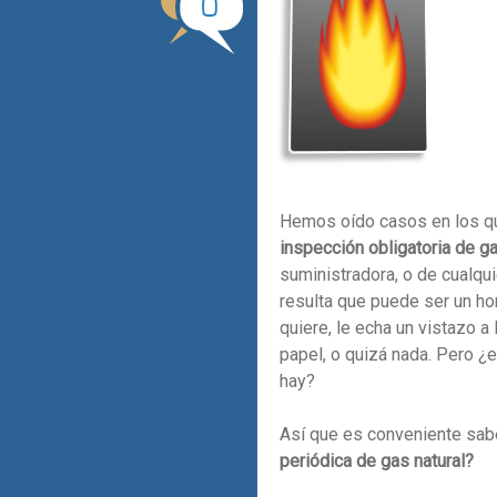
0
Hemos oído casos en los que
inspección obligatoria de ga
suministradora, o de cualqu
resulta que puede ser un ho
quiere, le echa un vistazo a 
papel, o quizá nada. Pero ¿e
hay?
Así que es conveniente sab
periódica de gas natural?