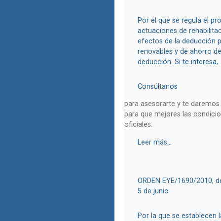
Por el que se regula el p
actuaciones de rehabilitac
efectos de la deducción p
renovables y de ahorro de 
deducción. Si te interesa,
Consúltanos
para asesorarte y te daremos
para que mejores las condici
oficiales.
Leer más...
ORDEN EYE/1690/2010, de 
5 de junio
Por la que se establecen 