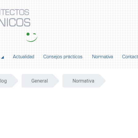
ITECTOS
NICOS
Actualidad
Consejos prácticos
Normativa
Contac
◢
log
General
Normativa