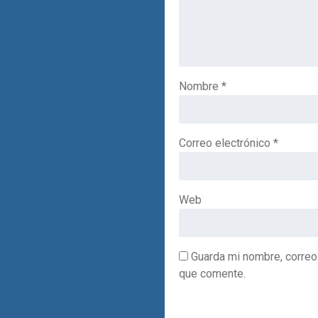
Nombre
*
Correo electrónico
*
Web
Guarda mi nombre, correo
que comente.
Alternative: