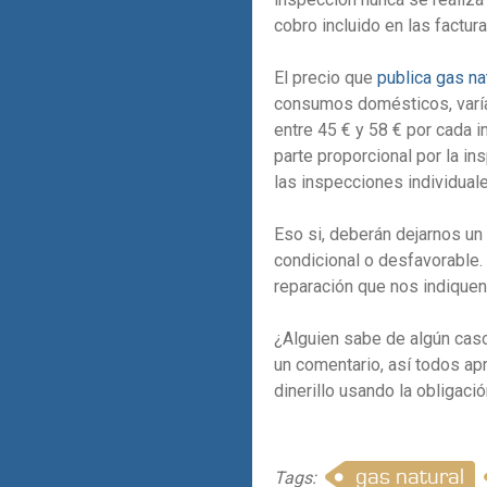
cobro incluido en las factu
El precio que
publica gas na
consumos domésticos, varía
entre 45 € y 58 € por cada i
parte proporcional por la in
las inspecciones individual
Eso si, deberán dejarnos un 
condicional o desfavorable. 
reparación que nos indiquen 
¿Alguien sabe de algún cas
un comentario, así todos ap
dinerillo usando la obligació
gas natural
Tags: