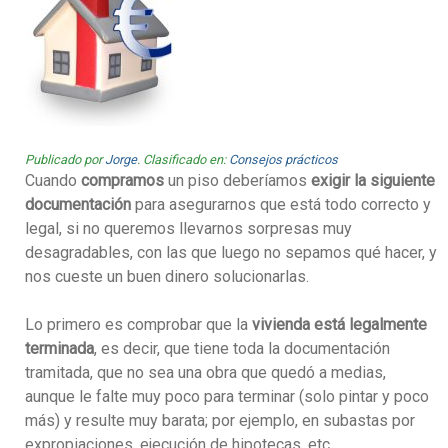
Publicado por
Jorge
. Clasificado en:
Consejos prácticos
Cuando
compramos
un piso deberíamos
exigir la siguiente
documentación
para asegurarnos que está todo correcto y
legal, si no queremos llevarnos sorpresas muy
desagradables, con las que luego no sepamos qué hacer, y
nos cueste un buen dinero solucionarlas.
Lo primero es comprobar que la
vivienda está legalmente
terminada
, es decir, que tiene toda la documentación
tramitada, que no sea una obra que quedó a medias,
aunque le falte muy poco para terminar (solo pintar y poco
más) y resulte muy barata; por ejemplo, en subastas por
expropiaciones, ejecución de hipotecas, etc.