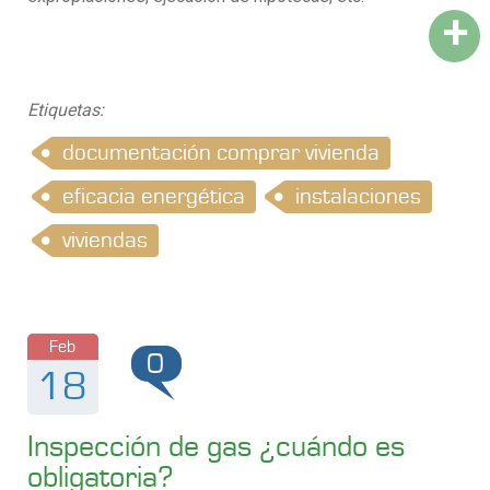
+
Etiquetas:
documentación comprar vivienda
eficacia energética
instalaciones
viviendas
Feb
0
18
Inspección de gas ¿cuándo es
obligatoria?