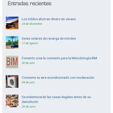
Entradas recientes
Los toldos ahorran dinero en verano
24 de diciembre
Setas solares de recarga de móviles
17 de agosto
Fomento crea la comisión para la Metodología BIM
20 de julio
Consuma su aire acondicionado con moderación
04 de julio
Se indemnizarán las casas ilegales antes de su
demolición
26 de junio