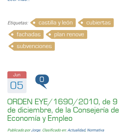
castilla y león
cubiertas
Etiquetas:
fachadas
plan renove
subvenciones
Jun
0
05
ORDEN EYE/1690/2010, de 9
de diciembre, de la Consejería de
Economía y Empleo
Publicado por
Jorge
. Clasificado en:
Actualidad
,
Normativa