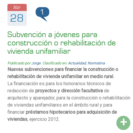
Abr
1
28
Subvención a jóvenes para
construcción o rehabilitación de
vivienda unifamiliar
Publicado por
Jorge
. Clasificado en:
Actualidad
,
Normativa
Nuevas subvenciones para financiar la construcción o
rehabilitación de vivienda unifamiliar en medio rural.
La financiación es para los honorarios técnicos de
redacción de
proyectos y dirección facultativa
de
arquitecto y aparejador, para la construcción o rehabilitación
de viviendas unifamiliares en el ámbito rural y para
financiar
préstamos hipotecarios para adquisición de
+
viviendas
, ejercicio 2012.