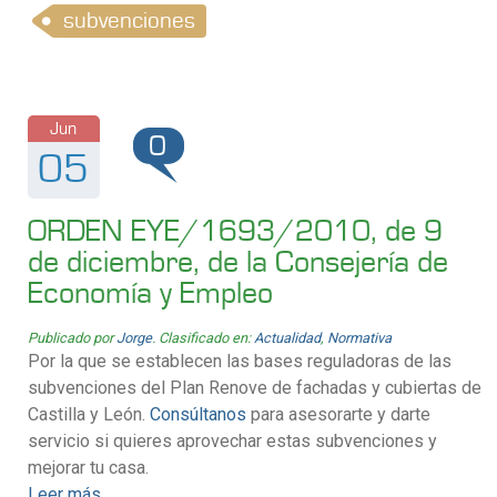
subvenciones
Jun
0
05
ORDEN EYE/1693/2010, de 9
de diciembre, de la Consejería de
Economía y Empleo
Publicado por
Jorge
. Clasificado en:
Actualidad
,
Normativa
Por la que se establecen las bases reguladoras de las
subvenciones del Plan Renove de fachadas y cubiertas de
Castilla y León.
Consúltanos
para asesorarte y darte
servicio si quieres aprovechar estas subvenciones y
mejorar tu casa.
Leer más…