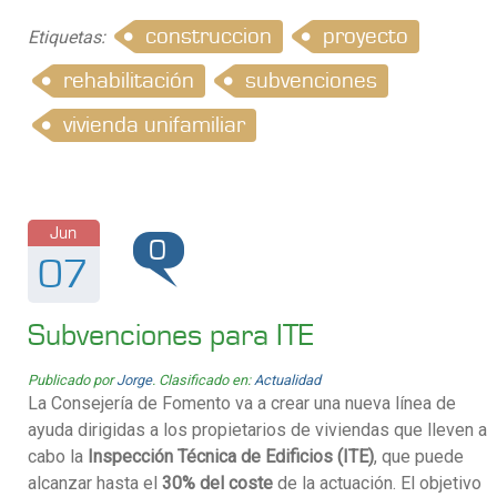
construccion
proyecto
Etiquetas:
rehabilitación
subvenciones
vivienda unifamiliar
Jun
0
07
Subvenciones para ITE
Publicado por
Jorge
. Clasificado en:
Actualidad
La Consejería de Fomento va a crear una nueva línea de
ayuda dirigidas a los propietarios de viviendas que lleven a
cabo la
Inspección Técnica de Edificios (ITE)
, que puede
alcanzar hasta el
30% del coste
de la actuación. El objetivo